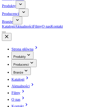
Produkty
Producenci
Branże
Katalogi
Aktualności
Filmy
O nas
Kontakt
Strona główna
Produkty
Producenci
Branże
Katalogi
Aktualności
Filmy
O nas
Kontakt