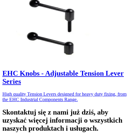
EHC Knobs - Adjustable Tension Lever
Series
High quality Tension Levers designed for heavy duty fixing, from
the EHC Industrial Components Range.
Skontaktuj się z nami już dziś, aby
uzyskać więcej informacji o wszystkich
naszych produktach i usługach.