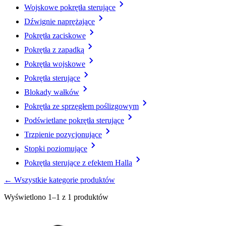
Wojskowe pokrętła sterujące
Dźwignie naprężające
Pokrętła zaciskowe
Pokrętła z zapadką
Pokrętła wojskowe
Pokrętła sterujące
Blokady wałków
Pokrętła ze sprzęgłem poślizgowym
Podświetlane pokrętła sterujące
Trzpienie pozycjonujące
Stopki poziomujące
Pokrętła sterujące z efektem Halla
← Wszystkie kategorie produktów
Wyświetlono 1–1 z 1 produktów