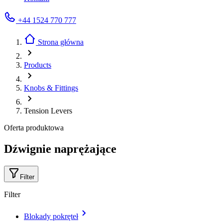
+44 1524 770 777
Strona główna
Products
Knobs & Fittings
Tension Levers
Oferta produktowa
Dźwignie naprężające
Filter
Filter
Blokady pokręteł