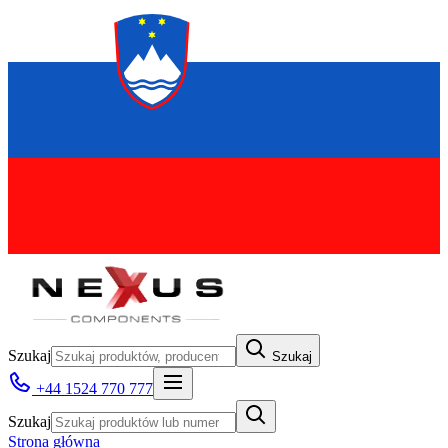
Szukaj
Szukaj
+44 1524 770 777
Szukaj
Strona główna