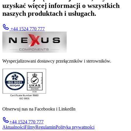
uzyskać więcej informacji o wszystkich
naszych produktach i usługach.
+44 1524 770 777
Wyspecjalizowani dostawcy przełączników i sterowników.
Obserwuj nas na Facebooku i LinkedIn
+44 1524 770 777
Aktualności
Filmy
Regulamin
Polityka prywatności