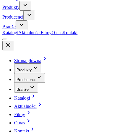
Produkty
Producenci
Branże
Katalogi
Aktualności
Filmy
O nas
Kontakt
Strona główna
Produkty
Producenci
Branże
Katalogi
Aktualności
Filmy
O nas
Kontakt