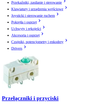
Przekaźniki, zasilanie i sterowanie
Klawiatury i urządzenia wejściowe
Joysticki i sterowanie ruchem
Pokrętła i osprzęt
Uchwyty i rękojeści
Akcesoria i osprzęt
Czujniki, potencjometry i enkodery
Drivers
Przełączniki i przyciski