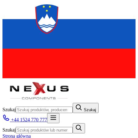
Szukaj
Szukaj
+44 1524 770 777
Szukaj
Strona główna