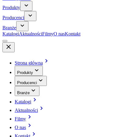
Produkty
Producenci
Branże
Katalogi
Aktualności
Filmy
O nas
Kontakt
Strona główna
Produkty
Producenci
Branże
Katalogi
Aktualności
Filmy
O nas
Kontakt