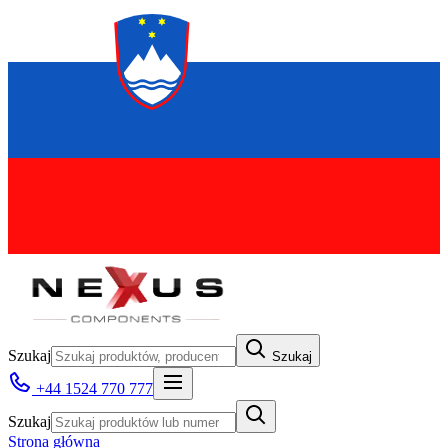
Szukaj
Szukaj
+44 1524 770 777
Szukaj
Strona główna