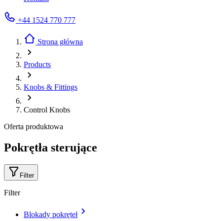
+44 1524 770 777
Strona główna
Products
Knobs & Fittings
Control Knobs
Oferta produktowa
Pokrętła sterujące
Filter
Filter
Blokady pokręteł