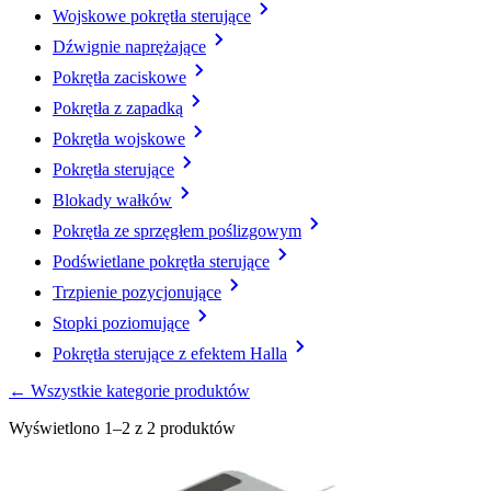
Wojskowe pokrętła sterujące
Dźwignie naprężające
Pokrętła zaciskowe
Pokrętła z zapadką
Pokrętła wojskowe
Pokrętła sterujące
Blokady wałków
Pokrętła ze sprzęgłem poślizgowym
Podświetlane pokrętła sterujące
Trzpienie pozycjonujące
Stopki poziomujące
Pokrętła sterujące z efektem Halla
← Wszystkie kategorie produktów
Wyświetlono 1–2 z 2 produktów